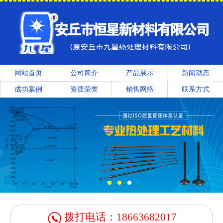
网站首页
公司简介
产品展示
新闻动态
成功案例
资质荣誉
销售网络
联系方式
拨打电话：18663682017