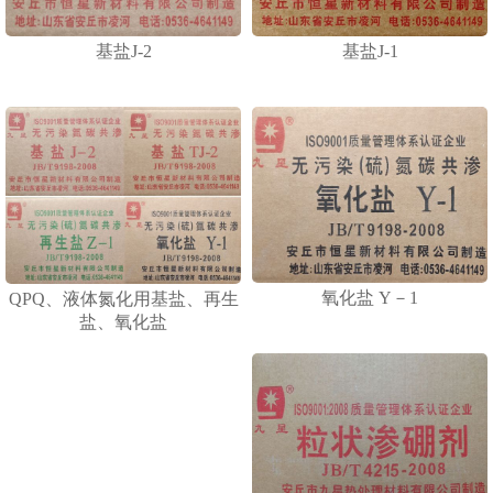
基盐J-2
基盐J-1
1
2
3
氧化盐 Y－1
QPQ、液体氮化用基盐、再生
盐、氧化盐