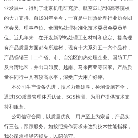
业发展中，得到了北京机电研究所、航空621所和高等院校
的大力支持。自1984年至今，一直是中国热处理行业协会团
体会员、理事单位、全国热处理标准化技术委员会委员单
位。近几年来，在开发新型热处理工艺材料和稳定、提高现
有产品质量方面都有所建树，现有十大系列五十六个品种，
产品畅销三十二个省、市、自治区的热处理企业、国防工厂
及台湾地区，并出口印度、越南、马来西亚等国家。产品质
量在同行中具有较高水平，深受广大用户好评。
本公司生产设备先进，技术力量雄厚，检测设施齐全，
通过ISO质量管理体系认证、SGS检测。为用户提供技术支
持和服务。
公司信守合同，以质量优良，用户至上为宗旨，产品实
行三包，跟踪服务。如按照操作要求未达到技术性能指标，
我公司承担经济损失，以昭信守。