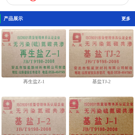
产品展示
更多
再生盐Z-1
基盐TJ-2