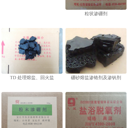
粒状渗硼剂
TD 处理熔盐、回火盐
硼砂熔盐渗铬剂及渗钒剂