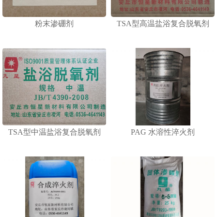
粉末渗硼剂
TSA型高温盐浴复合脱氧剂
TSA型中温盐浴复合脱氧剂
PAG 水溶性淬火剂