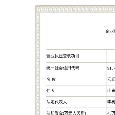
企业
营业执照登载项目
统一社会信用代码
913
名 称
安
住 所
山
法定代表人
李
注册资金(万元人民币)
45