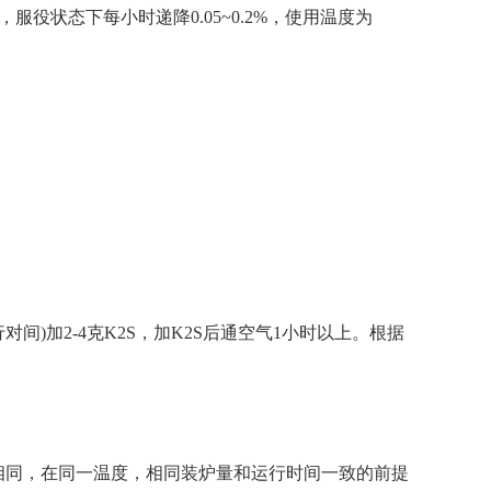
状态下每小时递降0.05~0.2%，使用温度为
)加2-4克K2S，加K2S后通空气1小时以上。根据
-l基盐完全相同，在同一温度，相同装炉量和运行时间一致的前提