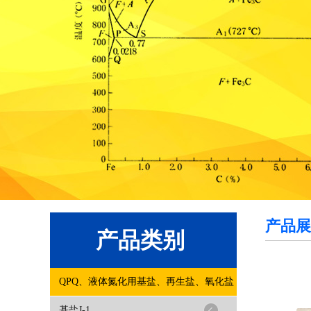
产品展
产品类别
QPQ、液体氮化用基盐、再生盐、氧化盐
基盐J-1