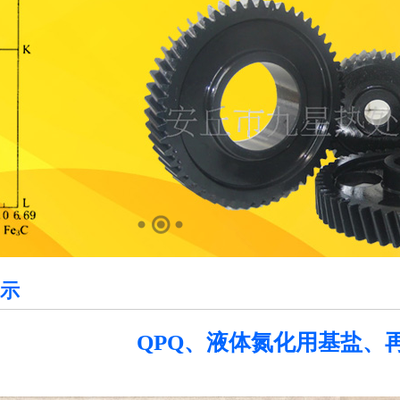
示
QPQ、液体氮化用基盐、