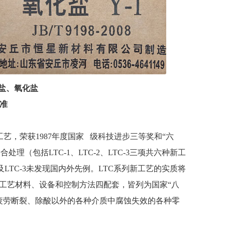
盐、氧化盐
标准
艺，荣获1987年度国家 级科技进步三等奖和“六
理（包括LTC-1、LTC-2、LTC-3三项共六种新工
LTC-3未发现国内外先例。LTC系列新工艺的实质将
工艺材料、设备和控制方法四配套，皆列为国家“八
载疲劳断裂、除酸以外的各种介质中腐蚀失效的各种零