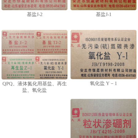
基盐J-2
基盐J-1
1
2
3
氧化盐 Y－1
QPQ、液体氮化用基盐、再生
盐、氧化盐