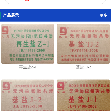
产品展示
更多
再生盐Z-1
基盐TJ-2