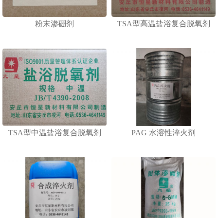
粉末渗硼剂
TSA型高温盐浴复合脱氧剂
TSA型中温盐浴复合脱氧剂
PAG 水溶性淬火剂