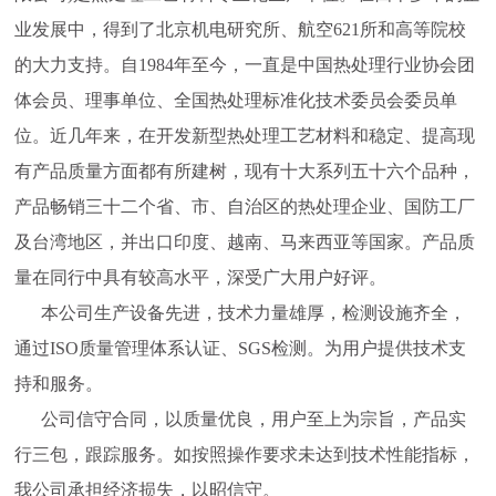
业发展中，得到了北京机电研究所、航空621所和高等院校
的大力支持。自1984年至今，一直是中国热处理行业协会团
体会员、理事单位、全国热处理标准化技术委员会委员单
位。近几年来，在开发新型热处理工艺材料和稳定、提高现
有产品质量方面都有所建树，现有十大系列五十六个品种，
产品畅销三十二个省、市、自治区的热处理企业、国防工厂
及台湾地区，并出口印度、越南、马来西亚等国家。产品质
量在同行中具有较高水平，深受广大用户好评。
本公司生产设备先进，技术力量雄厚，检测设施齐全，
通过ISO质量管理体系认证、SGS检测。为用户提供技术支
持和服务。
公司信守合同，以质量优良，用户至上为宗旨，产品实
行三包，跟踪服务。如按照操作要求未达到技术性能指标，
我公司承担经济损失，以昭信守。