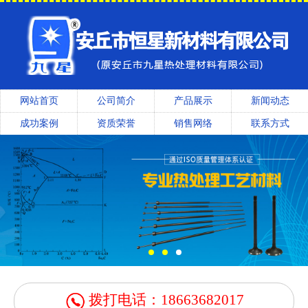
网站首页
公司简介
产品展示
新闻动态
成功案例
资质荣誉
销售网络
联系方式
拨打电话：18663682017