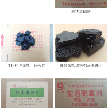
粒状渗硼剂
TD 处理熔盐、回火盐
硼砂熔盐渗铬剂及渗钒剂